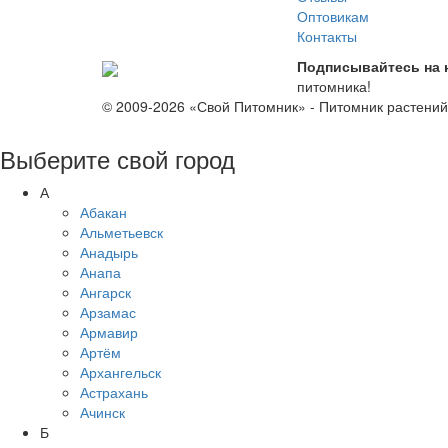
Оптовикам
Контакты
Подписывайтесь на 
питомника!
© 2009-2026 «Свой Питомник» - Питомник растени
Выберите свой город
А
Абакан
Альметьевск
Анадырь
Анапа
Ангарск
Арзамас
Армавир
Артём
Архангельск
Астрахань
Ачинск
Б