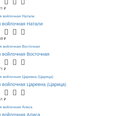
21 ₽
 войлочная Натали
49 ₽
 войлочная Восточная
71 ₽
 войлочная Царевна (Царица)
61 ₽
 войлочная Алиса