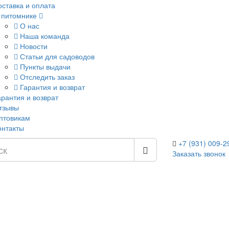
оставка и оплата
 питомнике
О нас
Наша команда
Новости
Статьи для садоводов
Пункты выдачи
Отследить заказ
Гарантия и возврат
арантия и возврат
тзывы
птовикам
онтакты
+7 (931) 009-2
Заказать звонок