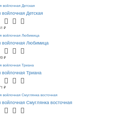
 войлочная Детская
51 ₽
 войлочная Любимица
20 ₽
 войлочная Триана
71 ₽
 войлочная Смуглянка восточная