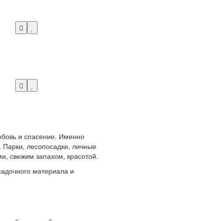
любовь и спасение. Именно
 Парки, лесопосадки, личные
и, свежим запахом, красотой.
адочного материала и