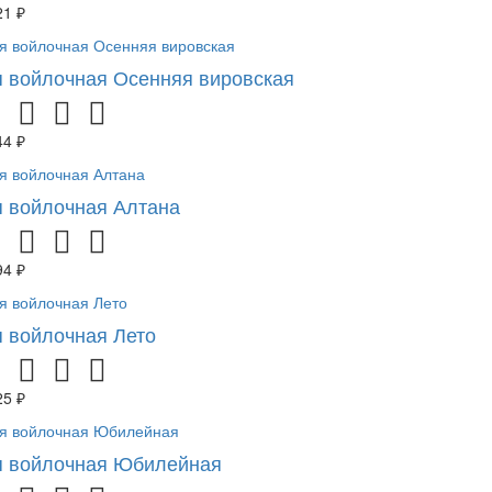
21 ₽
 войлочная Осенняя вировская
44 ₽
 войлочная Алтана
94 ₽
 войлочная Лето
25 ₽
 войлочная Юбилейная