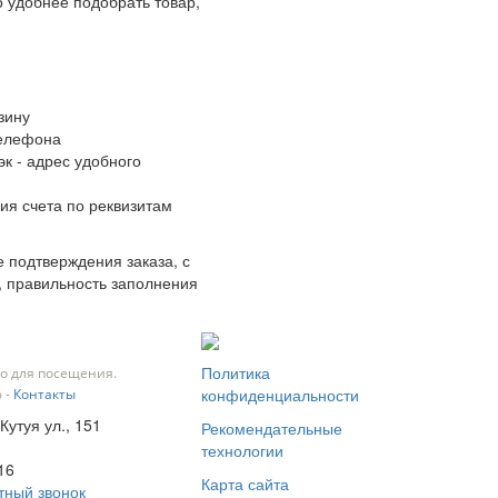
 удобнее подобрать товар,
зину
телефона
к - адрес удобного
ия счета по реквизитам
 подтверждения заказа, с
, правильность заполнения
Политика
о для посещения.
конфиденциальности
 -
Контакты
Кутуя ул., 151
Рекомендательные
технологии
16
Карта сайта
тный звонок