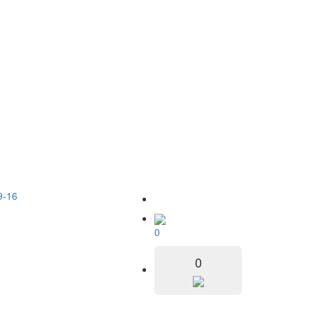
9-16
0
0