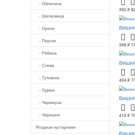
- Облепиха
392 ₽
8
- Шелковица
Вишня
- Орехи
- Персик
398 ₽
7
- Рябина
Вишня
- Слива
- Тутовник
404 ₽
7
- Хурма
Вишня
- Черёмуха
- Черешня
410 ₽
7
Ягодные кустарники
Вишня