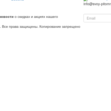
info@svoy-pitomn
новости
о скидках и акциях нашего
й. Все права защищены. Копирование запрещено