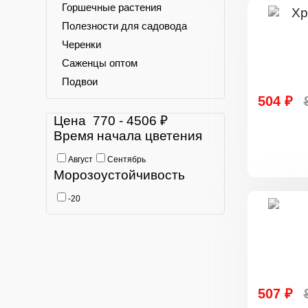
Горшечные растения
Полезности для садовода
Черенки
Саженцы оптом
Подвои
504 ₽
Цена
770
-
4506
₽
Время начала цветения
Август
Сентябрь
Морозоустойчивость
-20
507 ₽