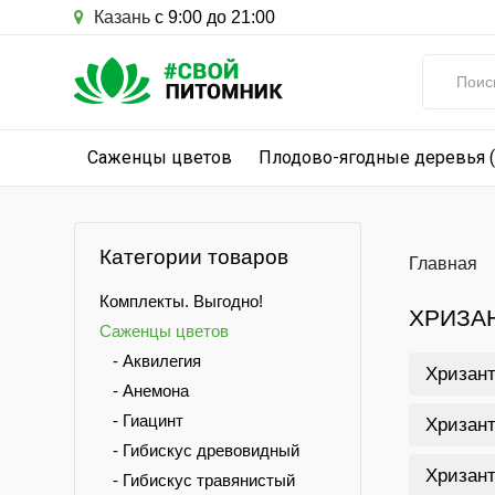
Казань
с 9:00 до 21:00
Саженцы цветов
Плодово-ягодные деревья 
Категории товаров
Главная
Комплекты. Выгодно!
ХРИЗА
Саженцы цветов
- Аквилегия
Хризант
- Анемона
- Гиацинт
Хризант
- Гибискус древовидный
Хризант
- Гибискус травянистый