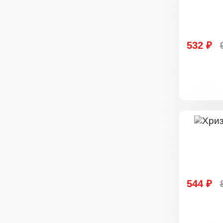
532 ₽
544 ₽