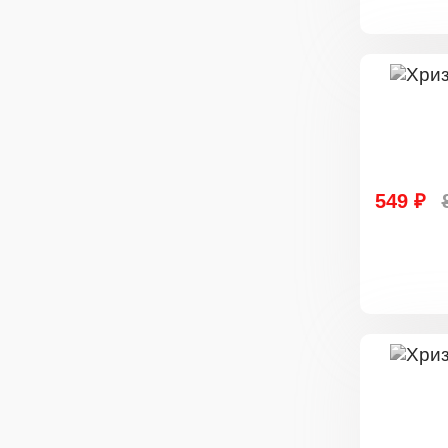
549 ₽