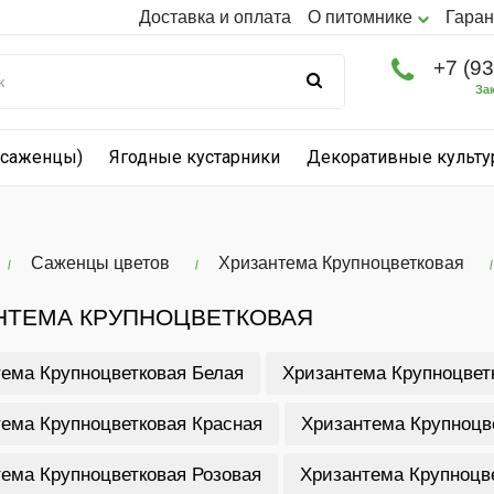
Доставка и оплата
О питомнике
Гаран
+7 (9
За
(саженцы)
Ягодные кустарники
Декоративные культ
Саженцы цветов
Хризантема Крупноцветковая
НТЕМА КРУПНОЦВЕТКОВАЯ
ема Крупноцветковая Белая
Хризантема Крупноцвет
ема Крупноцветковая Красная
Хризантема Крупноцв
ема Крупноцветковая Розовая
Хризантема Крупноцв