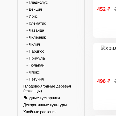
- Гладиолус
452 ₽
- Дейция
- Ирис
- Клематис
- Лаванда
- Лилейник
- Лилия
- Нарцисс
- Примула
- Тюльпан
- Флокс
- Петуния
496 ₽
Плодово-ягодные деревья
(саженцы)
Ягодные кустарники
Декоративные культуры
Хвойные растения