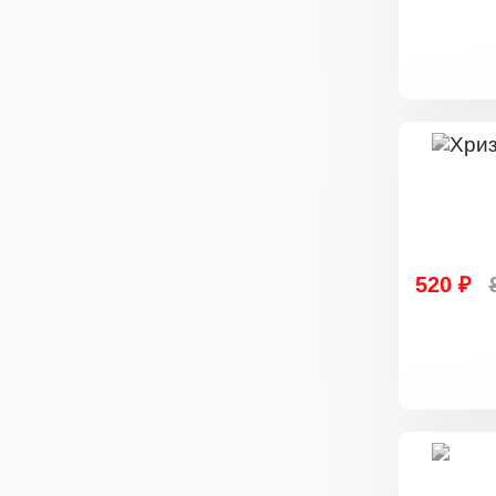
520 ₽