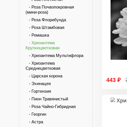
- Роза Почвопокровная
(мини-роза)
- Роза Флорибунда
- Роза Штамбовая
- Ромашка
- Хризантема
Крупноцветковая
- Хризантема Мультифлора
- Хризантема
Среднецветковая
- Царская корона
443 ₽
- Эхинацея
- Гортензия
- Пион Травянистый
- Роза Чайно-Гибридная
- Георгин
- Астра