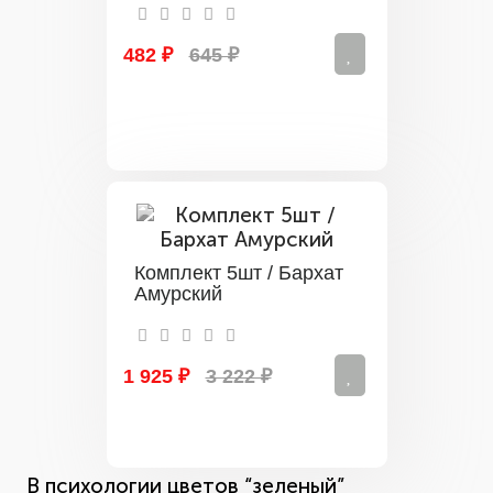
482 ₽
645 ₽
Комплект 5шт / Бархат
Амурский
1 925 ₽
3 222 ₽
В психологии цветов “зеленый”