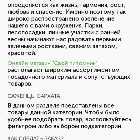
определяется как жизнь, гармония, рост,
любовь и спасение. Именно поэтому так
широко распространено озеленение
нашего с вами окружения. Парки,
лесопосадки, личные участки с ранней
весны начинают нас радовать первыми
зелеными ростками, свежим запахом,
красотой.
Онлайн магазин "Свой питомник"
располагает широким ассортиментом
посадочного материала и сопутствующих
товаров.
САЖЕНЦЫ БАРХАТА
В данном разделе представлены все
товары данной категории. Чтобы было
удобнее подобрать товар, воспользуйтесь
фильтром либо выбором подкатегории.
КАК СДЕЛАТЬ ЗАКАЗ?