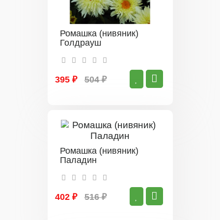
Ромашка (нивяник)
Голдрауш
395 ₽
504 ₽
Ромашка (нивяник)
Паладин
402 ₽
516 ₽