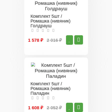
Комплект 5шт /
Ромашка (нивяник)
Голдрауш
1 578 ₽
2 016 ₽
Комплект 5шт /
Ромашка (нивяник)
Паладин
1 608 ₽
2 052 ₽