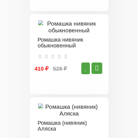
Ромашка нивяник
обыкновенный
410 ₽
528 ₽
Ромашка (нивяник)
Аляска