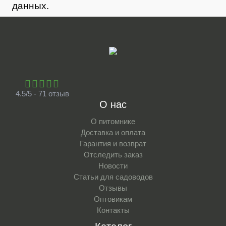
данных.
4.5/5 - 71 отзыв
О нас
О питомнике
Доставка и оплата
Гарантия и возврат
Отследить заказ
Новости
Статьи для садоводов
Отзывы
Оптовикам
Контакты