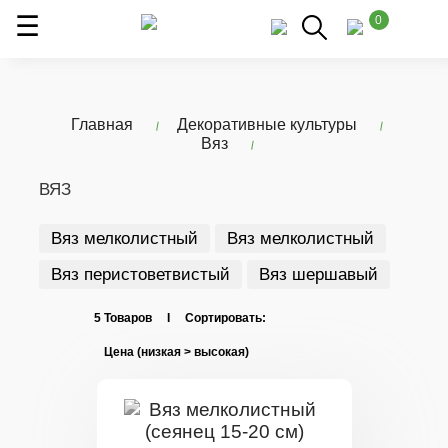
0
Главная
Декоративные культуры
Вяз
ВЯЗ
Вяз мелколистный
Вяз мелколистный
Вяз перистоветвистый
Вяз шершавый
5 Товаров I Сортировать: