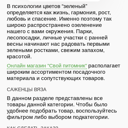
В психологии цветов “зеленый”
определяется как жизнь, гармония, рост,
любовь и спасение. Именно поэтому так
широко распространено озеленение
нашего с вами окружения. Парки,
лесопосадки, личные участки с ранней
весны начинают нас радовать первыми
зелеными ростками, свежим запахом,
красотой.
располагает
Онлайн магазин "Свой питомник"
широким ассортиментом посадочного
материала и сопутствующих товаров.
САЖЕНЦЫ ВЯЗА
В данном разделе представлены все
товары данной категории. Чтобы было
удобнее подобрать товар, воспользуйтесь
фильтром либо выбором подкатегории.