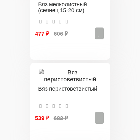
Вяз мелколистный
(сеянец 15-20 см)
477 ₽
606 ₽
Вяз перистоветвистый
539 ₽
682 ₽