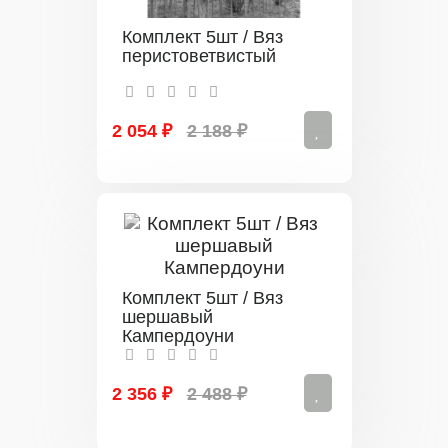
Комплект 5шт / Вяз
перистоветвистый
2 054 ₽
2 188 ₽
Комплект 5шт / Вяз
шершавый
Кампердоуни
2 356 ₽
2 488 ₽