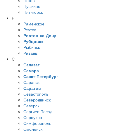
Псков
Пушкино
Пятигорск
Р
Раменское
Реутов
Ростов-на-Дону
Рубцовск
Рыбинск
Рязань
С
Салават
Самара
Санкт-Петербург
Саранск
Саратов
Севастополь
Северодвинск
Северск
Сергиев Посад
Серпухов
Симферополь
Смоленск