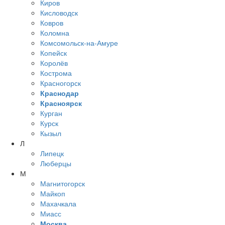
Киров
Кисловодск
Ковров
Коломна
Комсомольск-на-Амуре
Копейск
Королёв
Кострома
Красногорск
Краснодар
Красноярск
Курган
Курск
Кызыл
Л
Липецк
Люберцы
М
Магнитогорск
Майкоп
Махачкала
Миасс
Москва