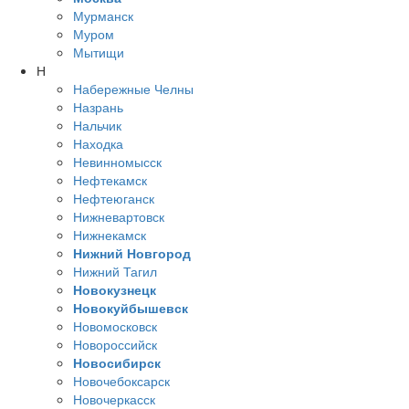
Мурманск
Муром
Мытищи
Н
Набережные Челны
Назрань
Нальчик
Находка
Невинномысск
Нефтекамск
Нефтеюганск
Нижневартовск
Нижнекамск
Нижний Новгород
Нижний Тагил
Новокузнецк
Новокуйбышевск
Новомосковск
Новороссийск
Новосибирск
Новочебоксарск
Новочеркасск