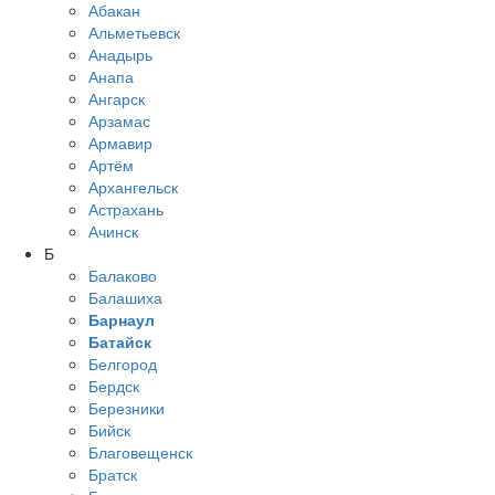
Абакан
Альметьевск
Анадырь
Анапа
Ангарск
Арзамас
Армавир
Артём
Архангельск
Астрахань
Ачинск
Б
Балаково
Балашиха
Барнаул
Батайск
Белгород
Бердск
Березники
Бийск
Благовещенск
Братск