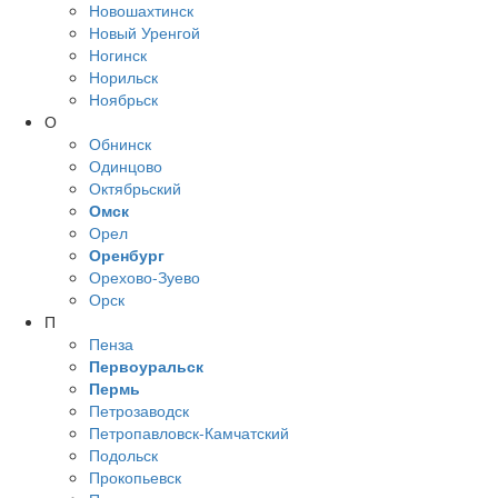
Новошахтинск
Новый Уренгой
Ногинск
Норильск
Ноябрьск
О
Обнинск
Одинцово
Октябрьский
Омск
Орел
Оренбург
Орехово-Зуево
Орск
П
Пенза
Первоуральск
Пермь
Петрозаводск
Петропавловск-Камчатский
Подольск
Прокопьевск