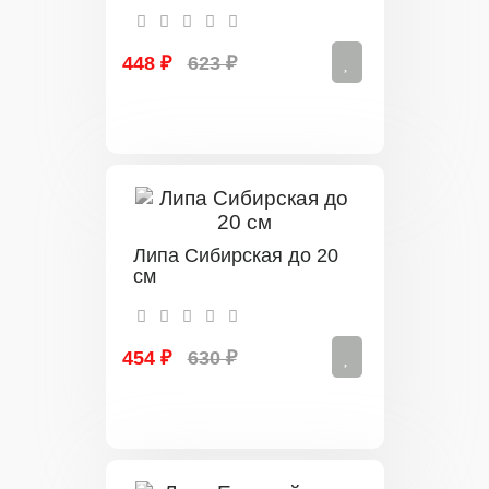
448 ₽
623 ₽
Липа Сибирская до 20
см
454 ₽
630 ₽