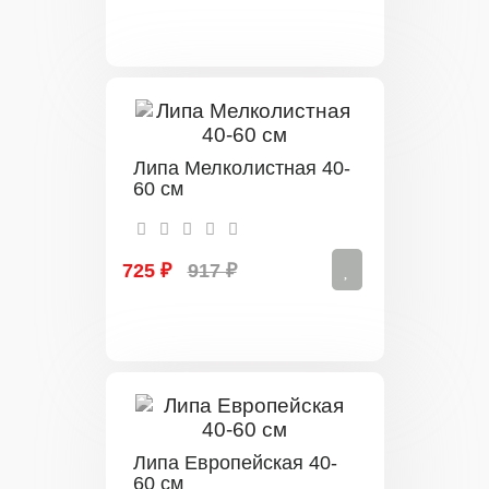
Липа Мелколистная 40-
60 см
725 ₽
917 ₽
Липа Европейская 40-
60 см