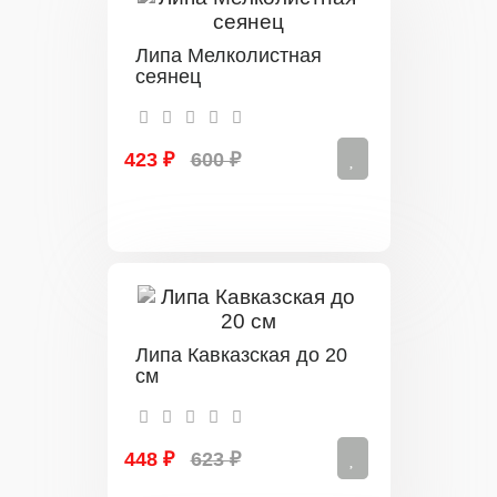
Липа Мелколистная
сеянец
423 ₽
600 ₽
Липа Кавказская до 20
см
448 ₽
623 ₽