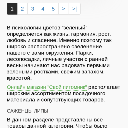
1
2
3
4
5
>
>|
В психологии цветов “зеленый”
определяется как жизнь, гармония, рост,
любовь и спасение. Именно поэтому так
широко распространено озеленение
нашего с вами окружения. Парки,
лесопосадки, личные участки с ранней
весны начинают нас радовать первыми
зелеными ростками, свежим запахом,
красотой.
располагает
Онлайн магазин "Свой питомник"
широким ассортиментом посадочного
материала и сопутствующих товаров.
САЖЕНЦЫ ЛИПЫ
В данном разделе представлены все
товары данной категории. Чтобы было