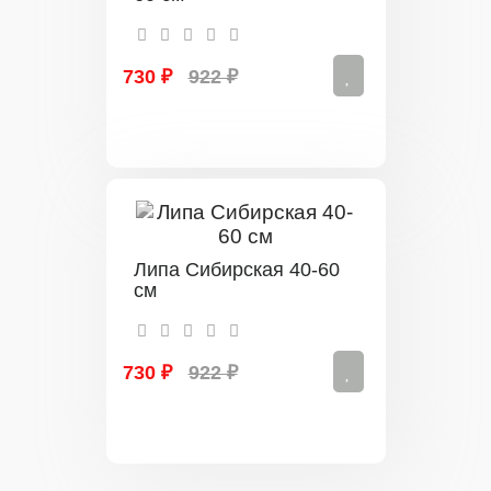
730 ₽
922 ₽
Липа Сибирская 40-60
см
730 ₽
922 ₽