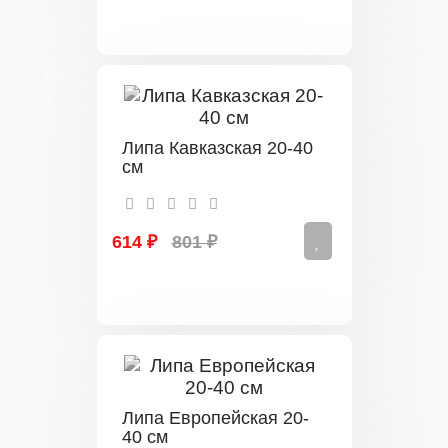
Липа Кавказская 20-40
см
614 ₽
801 ₽
Липа Европейская 20-
40 см