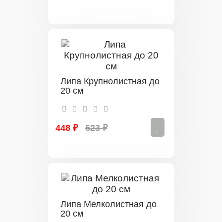
Липа Крупнолистная до
20 см
448 ₽
623 ₽
Липа Мелколистная до
20 см