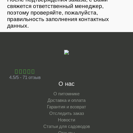
свяжется ответственный менеджер,
поэтому проверяйте, пожалуйста,
правильность заполнения контактных
данных.
4.5/5 - 71 отзыв
О нас
О питомнике
Доставка и оплата
Гарантия и возврат
Отследить заказ
Новости
Статьи для садоводов
Отзывы