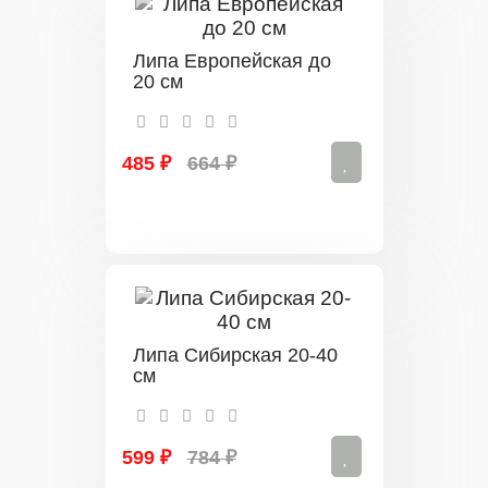
Липа Европейская до
20 см
485 ₽
664 ₽
Липа Сибирская 20-40
см
599 ₽
784 ₽