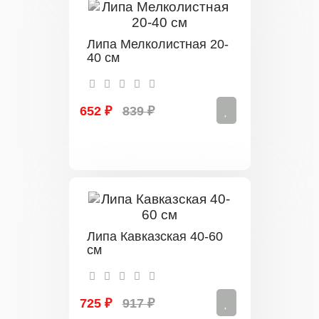
Липа Мелколистная 20-
40 см
652 ₽
839 ₽
Липа Кавказская 40-60
см
725 ₽
917 ₽