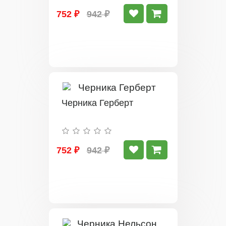
752 ₽
942 ₽
Черника Герберт
752 ₽
942 ₽