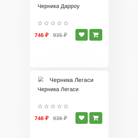
Черника Дарроу
746 ₽
935 ₽
Черника Легаси
746 ₽
936 ₽