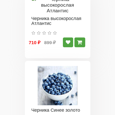
Черника высокорослая
Атлантис
710 ₽
899 ₽
Черника Синее золото