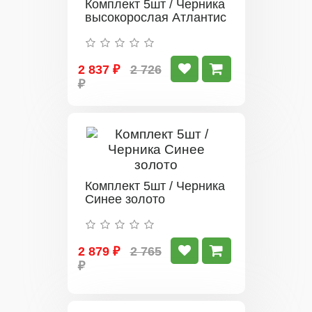
Комплект 5шт / Черника
высокорослая Атлантис
2 837 ₽
2 726
₽
Комплект 5шт / Черника
Синее золото
2 879 ₽
2 765
₽