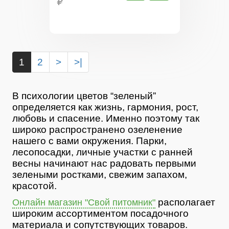
₽
1
2
>
>|
В психологии цветов “зеленый”
определяется как жизнь, гармония, рост,
любовь и спасение. Именно поэтому так
широко распространено озеленение
нашего с вами окружения. Парки,
лесопосадки, личные участки с ранней
весны начинают нас радовать первыми
зелеными ростками, свежим запахом,
красотой.
располагает
Онлайн магазин "Свой питомник"
широким ассортиментом посадочного
материала и сопутствующих товаров.