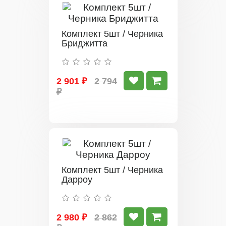
Комплект 5шт / Черника
Бриджитта
2 901 ₽
2 794
₽
Комплект 5шт / Черника
Дарроу
2 980 ₽
2 862