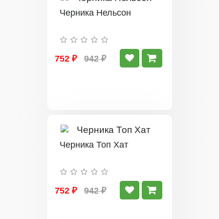
Черника Нельсон
752 ₽
942 ₽
Черника Топ Хат
752 ₽
942 ₽