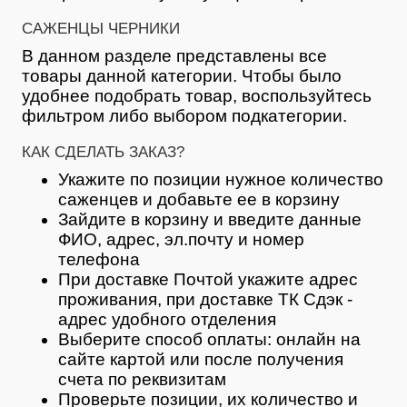
САЖЕНЦЫ ЧЕРНИКИ
В данном разделе представлены все
товары данной категории. Чтобы было
удобнее подобрать товар, воспользуйтесь
фильтром либо выбором подкатегории.
КАК СДЕЛАТЬ ЗАКАЗ?
Укажите по позиции нужное количество
саженцев и добавьте ее в корзину
Зайдите в корзину и введите данные
ФИО, адрес, эл.почту и номер
телефона
При доставке Почтой укажите адрес
проживания, при доставке ТК Сдэк -
адрес удобного отделения
Выберите способ оплаты: онлайн на
сайте картой или после получения
счета по реквизитам
Проверьте позиции, их количество и