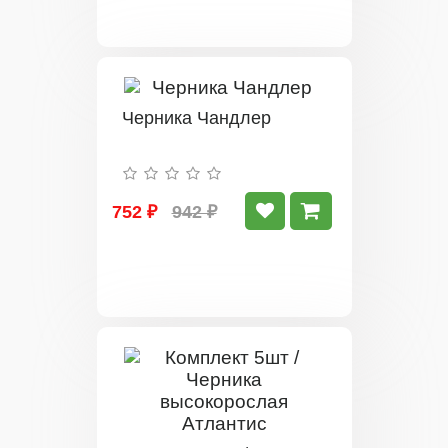
Черника Чандлер
752 ₽
942 ₽