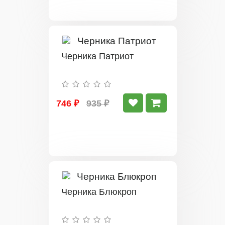
Черника Патриот
746 ₽
935 ₽
Черника Блюкроп