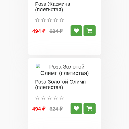
Роза Жасмина
(плетистая)
494 ₽
624 ₽
Роза Золотой Олимп
(плетистая)
494 ₽
624 ₽