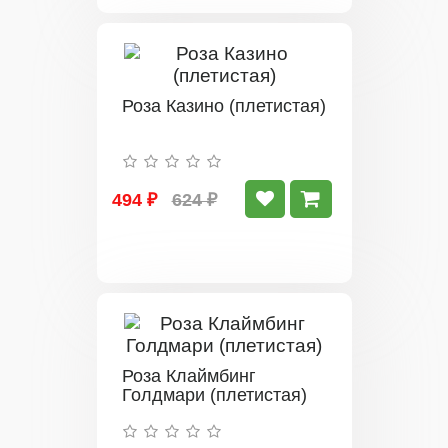
Роза Казино (плетистая)
494 ₽
624 ₽
Роза Клаймбинг
Голдмари (плетистая)