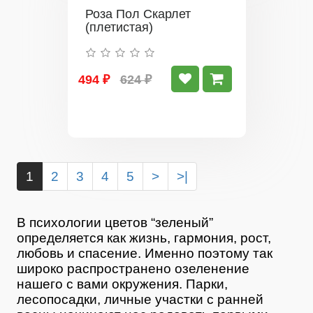
Роза Пол Скарлет
(плетистая)
494 ₽
624 ₽
1
2
3
4
5
>
>|
В психологии цветов “зеленый”
определяется как жизнь, гармония, рост,
любовь и спасение. Именно поэтому так
широко распространено озеленение
нашего с вами окружения. Парки,
лесопосадки, личные участки с ранней