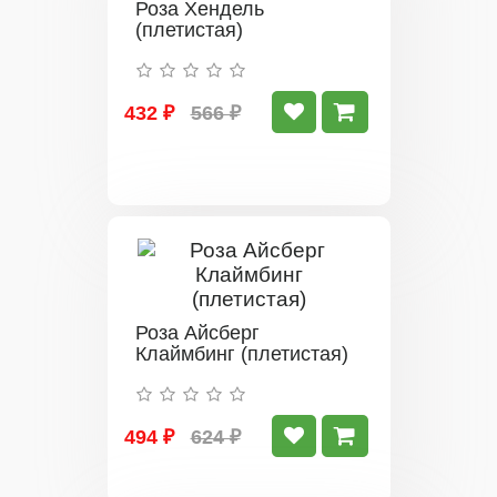
Роза Хендель
(плетистая)
432 ₽
566 ₽
Роза Айсберг
Клаймбинг (плетистая)
494 ₽
624 ₽