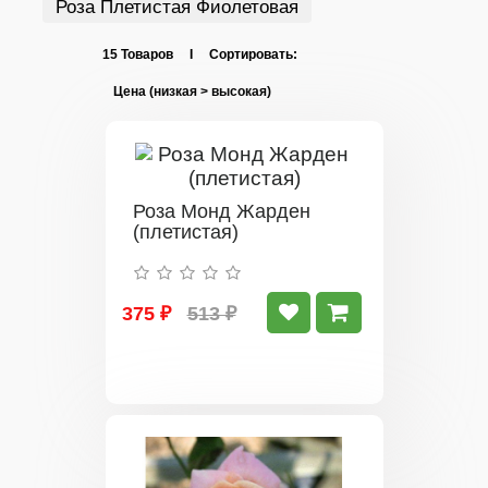
Роза Плетистая Фиолетовая
15 Товаров I Сортировать:
Роза Монд Жарден
(плетистая)
375 ₽
513 ₽