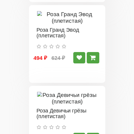
Роза Гранд Эвод
(плетистая)
494 ₽
624 ₽
Роза Девичьи грёзы
(плетистая)