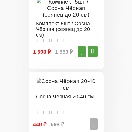
Комплект 5шт / Сосна
Чёрная (сеянец до 20
см)
1 598 ₽
1 553 ₽
Сосна Чёрная 20-40 см
440 ₽
698 ₽