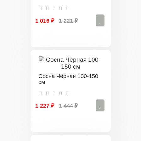
1 016 ₽
1 221 ₽
Сосна Чёрная 100-150
см
1 227 ₽
1 444 ₽