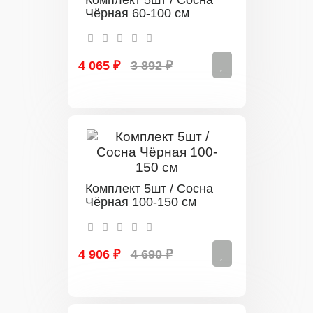
Чёрная 60-100 см
4 065 ₽
3 892 ₽
Комплект 5шт / Сосна
Чёрная 100-150 см
4 906 ₽
4 690 ₽